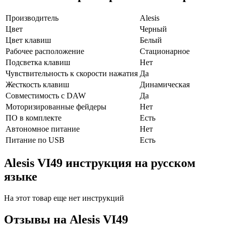
Производитель
Alesis
Цвет
Черный
Цвет клавиш
Белый
Рабочее расположение
Стационарное
Подсветка клавиш
Нет
Чувствительность к скорости нажатия
Да
Жесткость клавиш
Динамическая
Совместимость с DAW
Да
Моторизированные фейдеры
Нет
ПО в комплекте
Есть
Автономное питание
Нет
Питание по USB
Есть
Alesis VI49 инструкция на русском
языке
На этот товар еще нет инструкций
Отзывы на
Alesis VI49