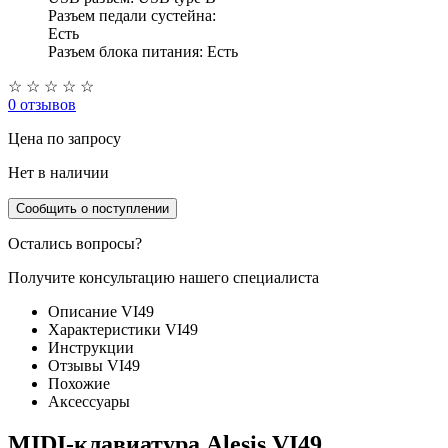
Разъем педали сустейна:
Есть
Разъем блока питания: Есть
☆
☆
☆
☆
☆
0 отзывов
Цена
по запросу
Нет в наличии
Сообщить о поступлении
Остались вопросы?
Получите консультацию нашего специалиста
Описание VI49
Характеристики VI49
Инструкции
Отзывы VI49
Похожие
Аксессуары
MIDI-клавиатура Alesis VI49