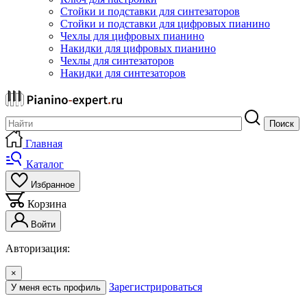
Стойки и подставки для синтезаторов
Стойки и подставки для цифровых пианино
Чехлы для цифровых пианино
Накидки для цифровых пианино
Чехлы для синтезаторов
Накидки для синтезаторов
Поиск
Главная
Каталог
Избранное
Корзина
Войти
Авторизация:
×
Зарегистрироваться
У меня есть профиль