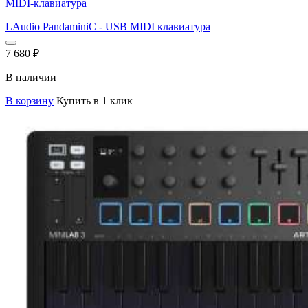
MIDI-клавиатура
LAudio PandaminiC - USB MIDI клавиатура
7 680
₽
В наличии
В корзину
Купить в 1 клик