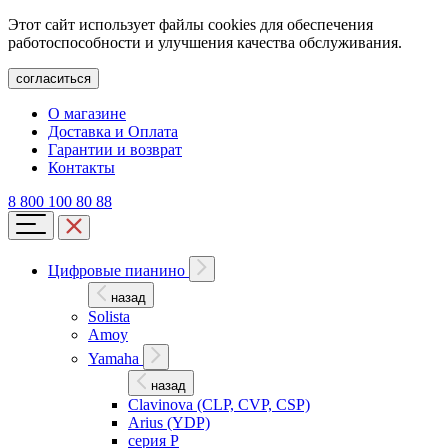
Этот сайт использует файлы cookies для обеспечения
работоспособности и улучшения качества обслуживания.
согласиться
О магазине
Доставка и Оплата
Гарантии и возврат
Контакты
8 800 100 80 88
Цифровые пианино
назад
Solista
Amoy
Yamaha
назад
Clavinova (CLP, CVP, CSP)
Arius (YDP)
серия P