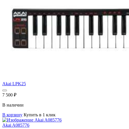
Akai LPK25
7 500
₽
В наличии
В корзину
Купить в 1 клик
Akai A085776