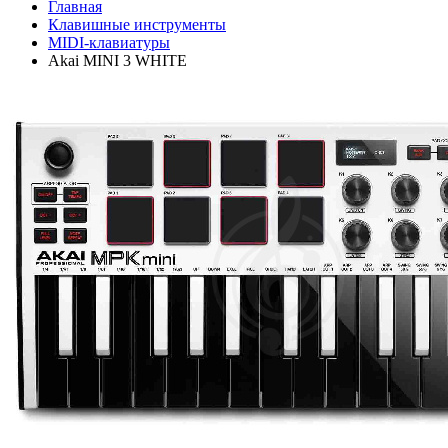
Главная
Клавишные инструменты
MIDI-клавиатуры
Akai MINI 3 WHITE