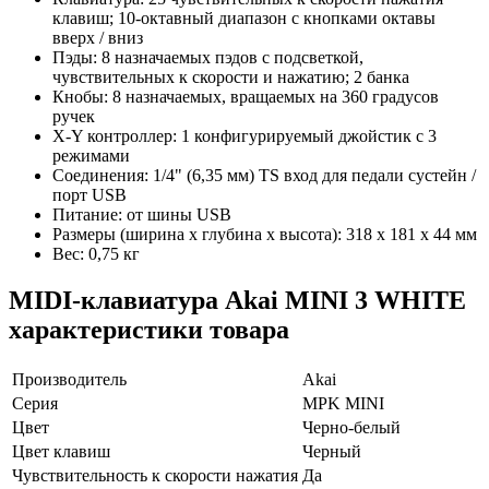
клавиш; 10-октавный диапазон с кнопками октавы
вверх / вниз
Пэды: 8 назначаемых пэдов с подсветкой,
чувствительных к скорости и нажатию; 2 банка
Кнобы: 8 назначаемых, вращаемых на 360 градусов
ручек
X-Y контроллер: 1 конфигурируемый джойстик с 3
режимами
Соединения: 1/4" (6,35 мм) TS вход для педали сустейн /
порт USB
Питание: от шины USB
Размеры (ширина x глубина x высота): 318 x 181 x 44 мм
Вес: 0,75 кг
MIDI-клавиатура Akai MINI 3 WHITE
характеристики товара
Производитель
Akai
Серия
MPK MINI
Цвет
Черно-белый
Цвет клавиш
Черный
Чувствительность к скорости нажатия
Да