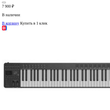
7 900
₽
В наличии
В корзину
Купить в 1 клик