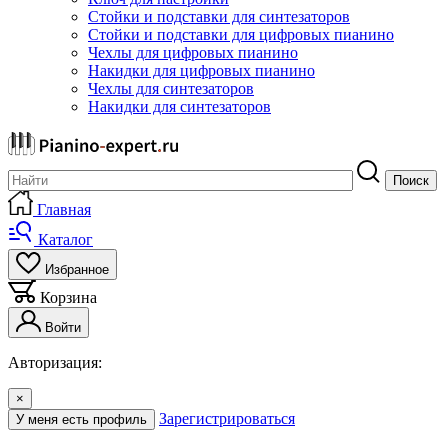
Стойки и подставки для синтезаторов
Стойки и подставки для цифровых пианино
Чехлы для цифровых пианино
Накидки для цифровых пианино
Чехлы для синтезаторов
Накидки для синтезаторов
Поиск
Главная
Каталог
Избранное
Корзина
Войти
Авторизация:
×
Зарегистрироваться
У меня есть профиль