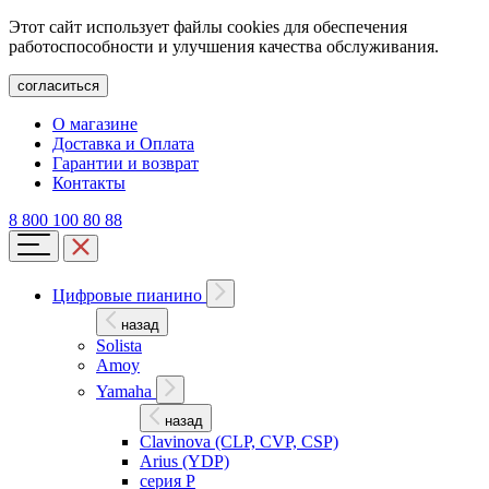
Этот сайт использует файлы cookies для обеспечения
работоспособности и улучшения качества обслуживания.
согласиться
О магазине
Доставка и Оплата
Гарантии и возврат
Контакты
8 800 100 80 88
Цифровые пианино
назад
Solista
Amoy
Yamaha
назад
Clavinova (CLP, CVP, CSP)
Arius (YDP)
серия P