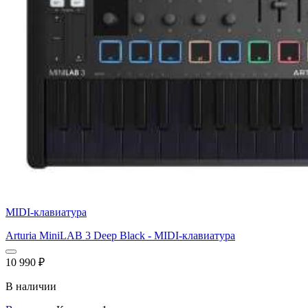
MIDI-клавиатура
Arturia MiniLAB 3 Deep Black - MIDI-клавиатура
10 990
₽
В наличии