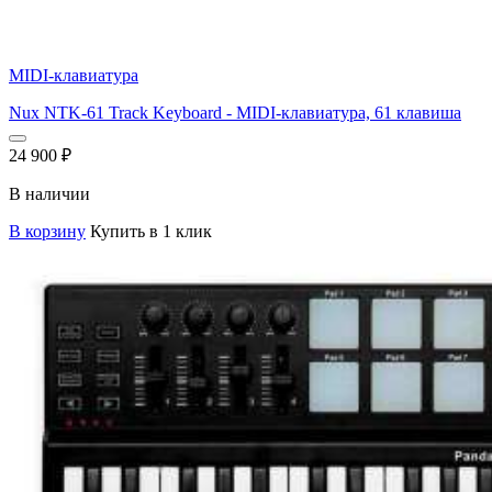
MIDI-клавиатура
Nux NTK-61 Track Keyboard - MIDI-клавиатура, 61 клавиша
24 900
₽
В наличии
В корзину
Купить в 1 клик