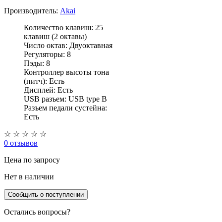
Производитель:
Akai
Количество клавиш: 25
клавиш (2 октавы)
Число октав: Двуоктавная
Регуляторы: 8
Пэды: 8
Контроллер высоты тона
(питч): Есть
Дисплей: Есть
USB разъем: USB type B
Разъем педали сустейна:
Есть
☆
☆
☆
☆
☆
0 отзывов
Цена
по запросу
Нет в наличии
Сообщить о поступлении
Остались вопросы?