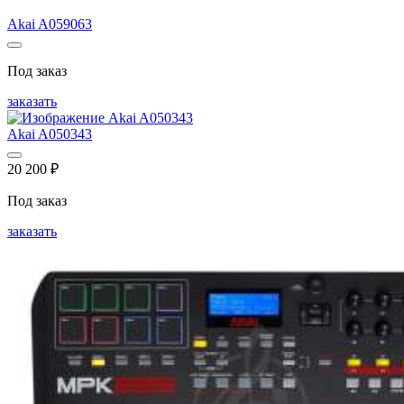
Akai A059063
Под заказ
заказать
Akai A050343
20 200
₽
Под заказ
заказать