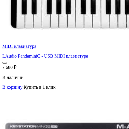
MIDI-клавиатура
LAudio PandaminiC - USB MIDI клавиатура
7 680
₽
В наличии
В корзину
Купить в 1 клик