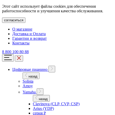
Этот сайт использует файлы cookies для обеспечения
работоспособности и улучшения качества обслуживания.
согласиться
О магазине
Доставка и Оплата
Гарантии и возврат
Контакты
8 800 100 80 88
Цифровые пианино
назад
Solista
Amoy
Yamaha
назад
Clavinova (CLP, CVP, CSP)
Arius (YDP)
серия P