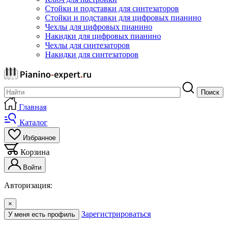
Стойки и подставки для синтезаторов
Стойки и подставки для цифровых пианино
Чехлы для цифровых пианино
Накидки для цифровых пианино
Чехлы для синтезаторов
Накидки для синтезаторов
Поиск
Главная
Каталог
Избранное
Корзина
Войти
Авторизация:
×
Зарегистрироваться
У меня есть профиль