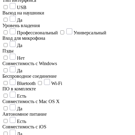
Тип интерфейса
USB
Выход на наушники
Да
Уровень владения
Профессиональный
Универсальный
Вход для микрофона
Да
Пэды
Нет
Совместимость с Windows
Да
Беспроводное соединение
Bluetooth
Wi-Fi
ПО в комплекте
Есть
Совместимость с Mac OS X
Да
Автономное питание
Есть
Совместимость с iOS
Да